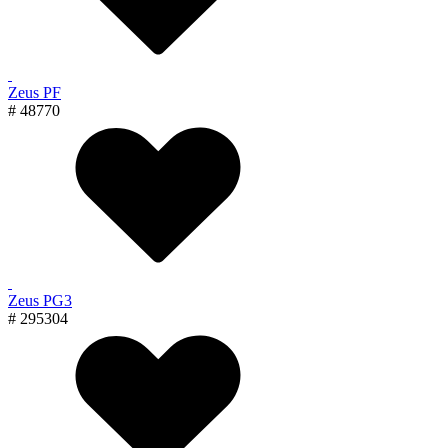
Zeus PF
# 48770
Zeus PG3
# 295304