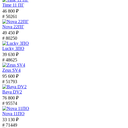
Time 11 ПГ
46 800 ₽
# 50261
Nova 22ПГ
49 450 ₽
# 80250
Lucky 3ПО
39 630 ₽
# 48625
Zeus SV4
95 600 ₽
# 51793
Baya DV2
76 800 ₽
# 95574
Nova 11ПО
33 130 ₽
# 71449