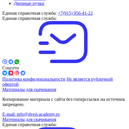
Дверные ручки
Единая справочная служба:
+7(915) 956-41-22
Единая справочная служба:
Соцсети
Политика конфиденциальности
Не является публичной
офертой
Материалы для скачивания
Копирование материала с сайта без гиперссылки на источник
запрещено.
E-mail: info@dveri-academy.ru
Материалы для скачивания
Единая справочная служба: