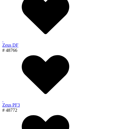
Zeus DF
# 48766
Zeus PF3
# 48772