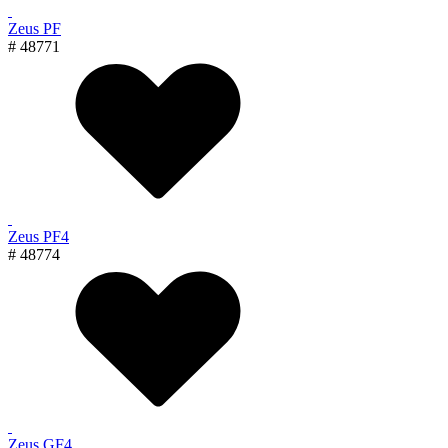
Zeus PF
# 48771
Zeus PF4
# 48774
Zeus GF4