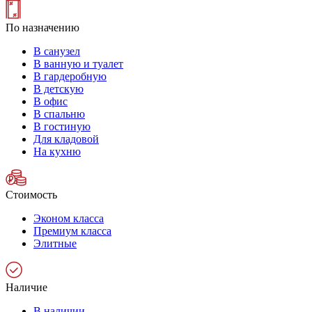
По назначению
В санузел
В ванную и туалет
В гардеробную
В детскую
В офис
В спальню
В гостиную
Для кладовой
На кухню
Стоимость
Эконом класса
Премиум класса
Элитные
Наличие
В наличии