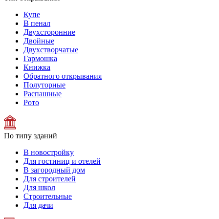
Купе
В пенал
Двухсторонние
Двойные
Двухстворчатые
Гармошка
Книжка
Обратного открывания
Полуторные
Распашные
Рото
По типу зданий
В новостройку
Для гостиниц и отелей
В загородный дом
Для строителей
Для школ
Строительные
Для дачи