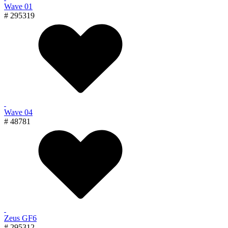
Wave 01
# 295319
Wave 04
# 48781
Zeus GF6
# 295312