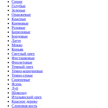
Синие
Голубые
Зеленые
Оранжевые
Красные
Кремовые
Розовые
Бирюзовые
Бордовые
Латте
Мокко
Коньяк
Светлый орех
Фисташковые
Фиолетовые
Темный орех
Темно-коричневые
Темно-серые
Сиреневые
Ясень
Дуб
Шоколад
Итальянский орех
Красное дерево
Слоновая кость