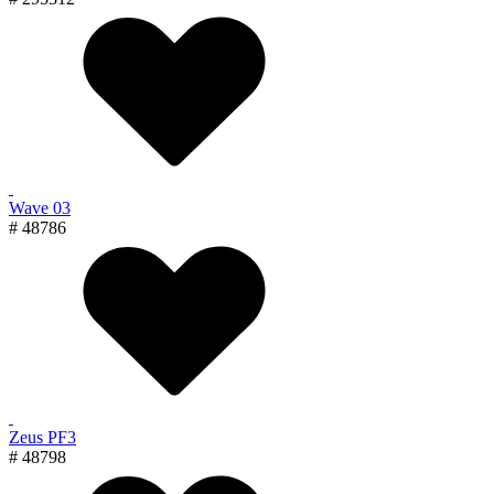
Wave 03
# 48786
Zeus PF3
# 48798