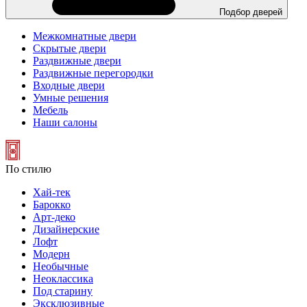
Подбор дверей
Межкомнатные двери
Скрытые двери
Раздвижные двери
Раздвижные перегородки
Входные двери
Умные решения
Мебель
Наши салоны
По стилю
Хай-тек
Барокко
Арт-деко
Дизайнерские
Лофт
Модерн
Необычные
Неоклассика
Под старину
Эксклюзивные