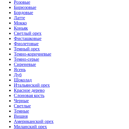
Розовые
Бирюзовые
Бордовые
Латте
Мокко
Коньяк
Светлый орех
Фисташковые
Фиолетовые
Темный орех
Темно-коричневые
Темно-серые
Сиреневые
Ясень
Дуб
Шоколад
Итальянский орех
Красное дерево
Слоновая кость
Черные
Светлые
Темные
Вишня
Американский орех
Миланский орех