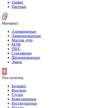
Графит
Цветные
Материал
Алюминиевые
Ламинированные
Массив дуба
МДФ
ПВХ
Стеклянные
Шпонированные
Эмаль
Тип полотна
Большие
Высокие
Глухие
Компланарные
Нестандартные
Низкие