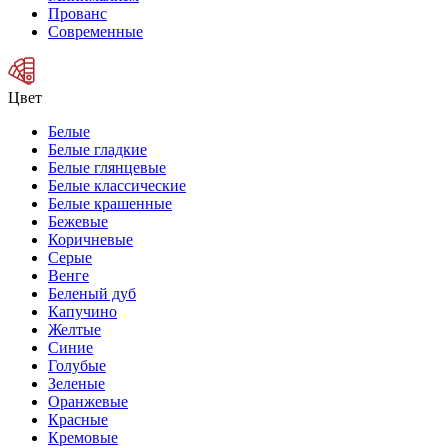
Прованс
Современные
Цвет
Белые
Белые гладкие
Белые глянцевые
Белые классические
Белые крашенные
Бежевые
Коричневые
Серые
Венге
Беленый дуб
Капучино
Желтые
Синие
Голубые
Зеленые
Оранжевые
Красные
Кремовые