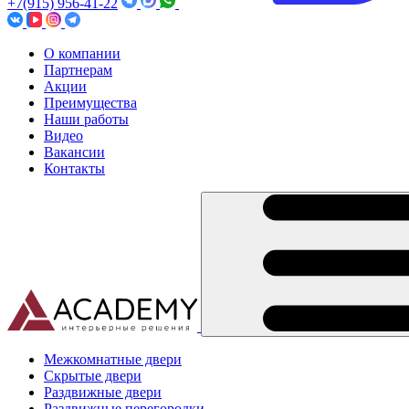
+7(915) 956-41-22
О компании
Партнерам
Акции
Преимущества
Наши работы
Видео
Вакансии
Контакты
Межкомнатные двери
Скрытые двери
Раздвижные двери
Раздвижные перегородки