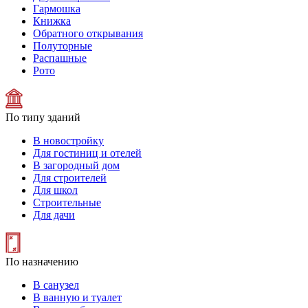
Гармошка
Книжка
Обратного открывания
Полуторные
Распашные
Рото
По типу зданий
В новостройку
Для гостиниц и отелей
В загородный дом
Для строителей
Для школ
Строительные
Для дачи
По назначению
В санузел
В ванную и туалет