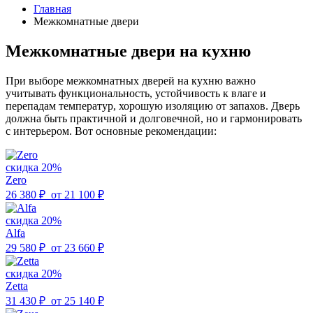
Главная
Межкомнатные двери
Межкомнатные двери на кухню
При выборе межкомнатных дверей на кухню важно
учитывать функциональность, устойчивость к влаге и
перепадам температур, хорошую изоляцию от запахов. Дверь
должна быть практичной и долговечной, но и гармонировать
с интерьером. Вот основные рекомендации:
скидка 20%
Zero
26 380 ₽
от
21 100 ₽
скидка 20%
Alfa
29 580 ₽
от
23 660 ₽
скидка 20%
Zetta
31 430 ₽
от
25 140 ₽