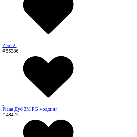
Zero 2
# 55386
Piana Дуб 3M PG молдинг
# 48425