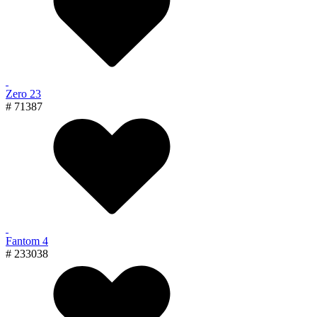
Zero 23
# 71387
Fantom 4
# 233038