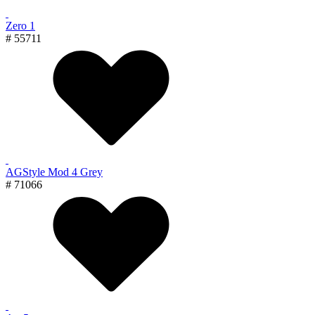
Zero 1
# 55711
AGStyle Mod 4 Grey
# 71066