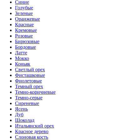
Синие
Голубые
Зеленые
Оранжевые
Красные
Кремовые
Розовые
Бирюзовые
Бордовые
Латте
Мокко
Коньяк
Светлый орех
Фисташковые
Фиолетовые
Темный орех
Темно-коричневые
Темно-серые
Сиреневые
Ясень
Дуб
Шоколад
Итальянский орех
Красное дерево
Слоновая кость