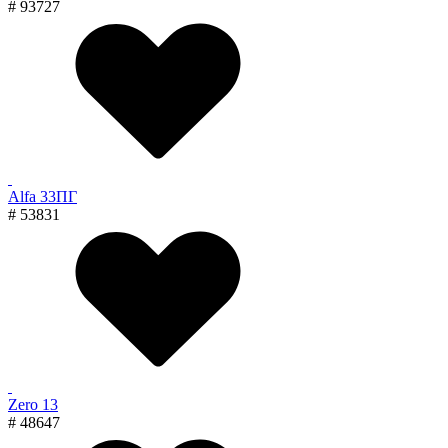
# 93727
Alfa 33ПГ
# 53831
Zero 13
# 48647