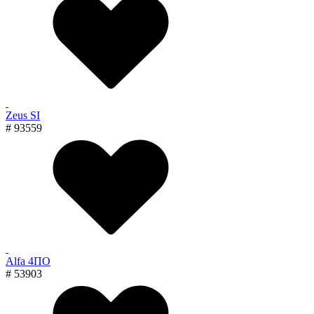
Zeus SI
# 93559
Alfa 4ПО
# 53903