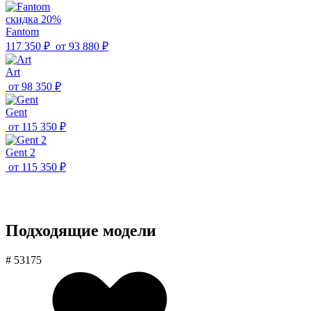
скидка 20%
Fantom
117 350 ₽
от
93 880 ₽
Art
от
98 350 ₽
Gent
от
115 350 ₽
Gent 2
от
115 350 ₽
Подходящие модели
# 53175