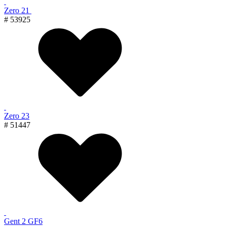
Zero 21
# 53925
Zero 23
# 51447
Gent 2 GF6