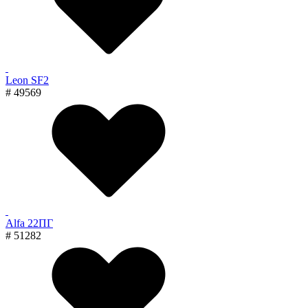
Leon SF2
# 49569
Alfa 22ПГ
# 51282