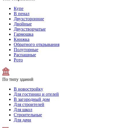
Купе
В пенал
Двухсторонние
Двойные
Двухстворчатые
Гармошка
Книжка
Обратного открывания
Полуторные
Распашные
Рото
По типу зданий
В новостройку
Для гостиниц и отелей
В загородный дом
Для строителей
Для школ
Строительные
Для дачи