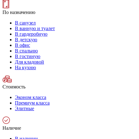
По назначению
В санузел
В ванную и туалет
В гардеробную
В детскую
В офис
В спальню
В гостиную
Для кладовой
На кухню
Стоимость
Эконом класса
Премиум класса
Элитные
Наличие
В наличии