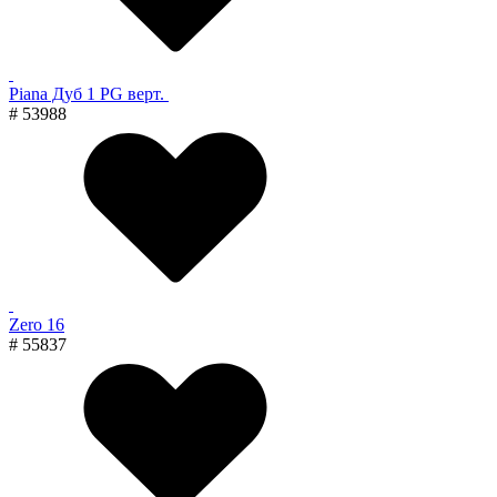
Piana Дуб 1 PG верт.
# 53988
Zero 16
# 55837