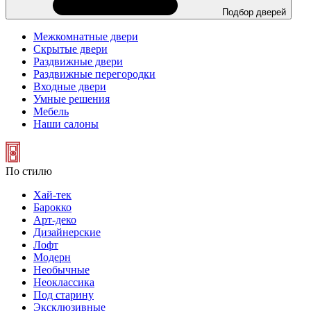
Подбор дверей
Межкомнатные двери
Скрытые двери
Раздвижные двери
Раздвижные перегородки
Входные двери
Умные решения
Мебель
Наши салоны
По стилю
Хай-тек
Барокко
Арт-деко
Дизайнерские
Лофт
Модерн
Необычные
Неоклассика
Под старину
Эксклюзивные