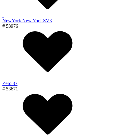
NewYork New York SV3
# 53976
Zero 37
# 53671