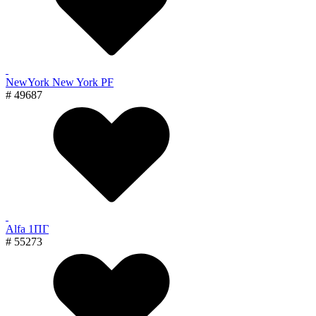
NewYork New York PF
# 49687
Alfa 1ПГ
# 55273