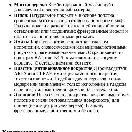
Массив дерева:
Комбинированный массив дуба –
долговечный и экологичный материал.
Шпон:
Натуральное покрытие, в основе полотна –
срощенный массив сосны, сотовое наполнение и мдф.
Гладкие модели с разнонаправленной сшивкой шпона,
остеклением или молдингами; фрезерованные модели и
полотна со шпонированными рейками.
Эмаль:
Каркасно-щитовые полотна в гладком
исполнении, с классическими или минималистичными
рисунками, багетными элементами. Окрашивание по
палитрам RAL или NCS, в матовом или глянцевом
варианте. С остеклением или без него.
Пластик (антивандальное покрытие):
Производители
ARPA или CLEAF, имитация каменного покрытия,
текстиля или кожи. Подойдет для интерьеров в стиле
модерн или минимализм, только исполнение в гладком
варианте, с алюминиевой кромкой, без остекления.
Экошпон:
Искусственное покрытие, которое имитирует
полотно в эмали (матовая гладкая поверхность) или
шпоне (имитация рисунка дерева). Гладкие,
фрезерованные, с остеклением и без него.