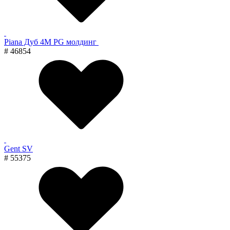
Piana Дуб 4M PG молдинг
# 46854
Gent SV
# 55375