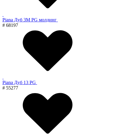
Piana Дуб 3M PG молдинг
# 68197
Piana Дуб 13 PG
# 55277