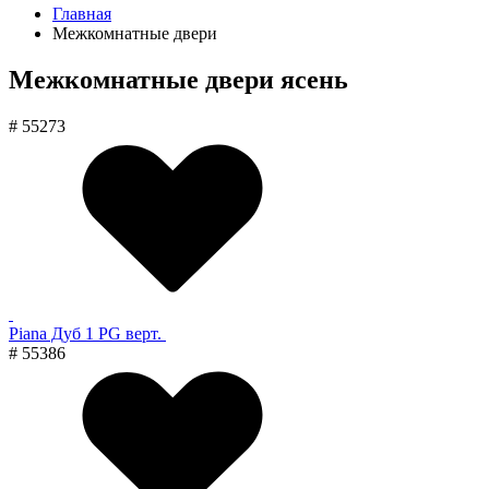
Главная
Межкомнатные двери
Межкомнатные двери ясень
# 55273
Piana Дуб 1 PG верт.
# 55386