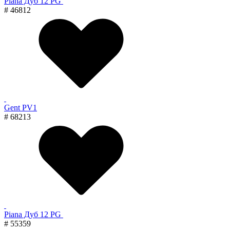
Piana Дуб 12 PG
# 46812
Gent PV1
# 68213
Piana Дуб 12 PG
# 55359