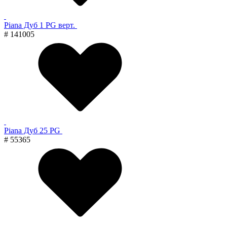
Piana Дуб 1 PG верт.
# 141005
Piana Дуб 25 PG
# 55365