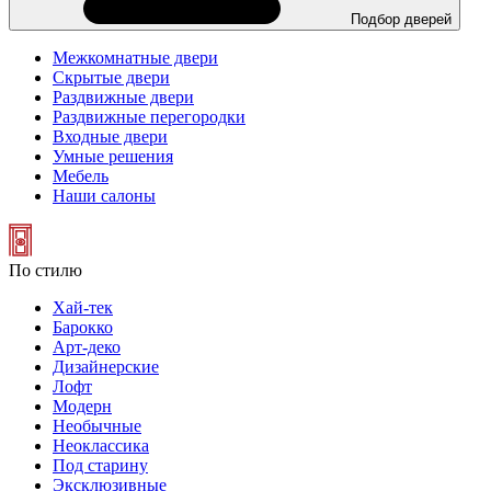
Подбор дверей
Межкомнатные двери
Скрытые двери
Раздвижные двери
Раздвижные перегородки
Входные двери
Умные решения
Мебель
Наши салоны
По стилю
Хай-тек
Барокко
Арт-деко
Дизайнерские
Лофт
Модерн
Необычные
Неоклассика
Под старину
Эксклюзивные