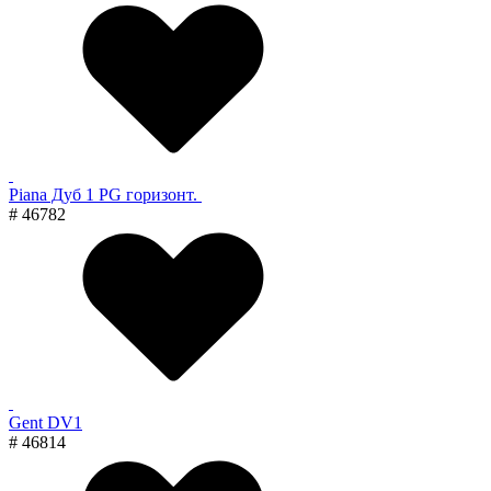
Piana Дуб 1 PG горизонт.
# 46782
Gent DV1
# 46814