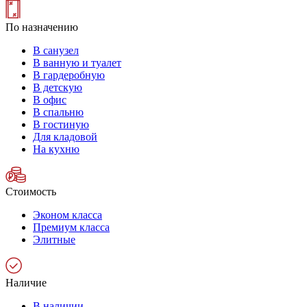
По назначению
В санузел
В ванную и туалет
В гардеробную
В детскую
В офис
В спальню
В гостиную
Для кладовой
На кухню
Стоимость
Эконом класса
Премиум класса
Элитные
Наличие
В наличии