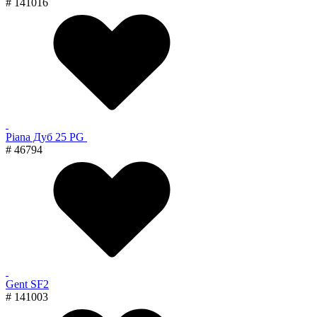
# 141016
Piana Дуб 25 PG
# 46794
Gent SF2
# 141003