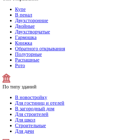
Купе
В пенал
Двухсторонние
Двойные
Двухстворчатые
Гармошка
Книжка
Обратного открывания
Полуторные
Распашные
Рото
По типу зданий
В новостройку
Для гостиниц и отелей
В загородный дом
Для строителей
Для школ
Строительные
Для дачи