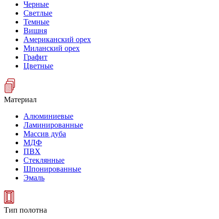
Черные
Светлые
Темные
Вишня
Американский орех
Миланский орех
Графит
Цветные
Материал
Алюминиевые
Ламинированные
Массив дуба
МДФ
ПВХ
Стеклянные
Шпонированные
Эмаль
Тип полотна