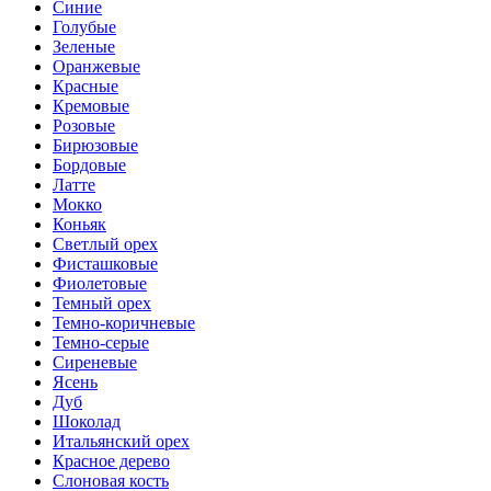
Синие
Голубые
Зеленые
Оранжевые
Красные
Кремовые
Розовые
Бирюзовые
Бордовые
Латте
Мокко
Коньяк
Светлый орех
Фисташковые
Фиолетовые
Темный орех
Темно-коричневые
Темно-серые
Сиреневые
Ясень
Дуб
Шоколад
Итальянский орех
Красное дерево
Слоновая кость