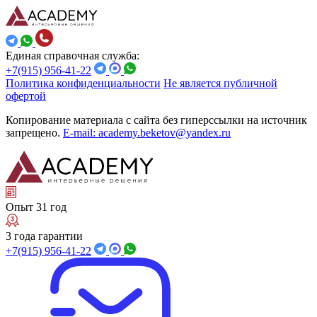
Единая справочная служба:
+7(915) 956-41-22
Политика конфиденциальности
Не является публичной
офертой
Копирование материала с сайта без гиперссылки на источник
запрещено.
E-mail: academy.beketov@yandex.ru
Опыт 31 год
3 года гарантии
+7(915) 956-41-22