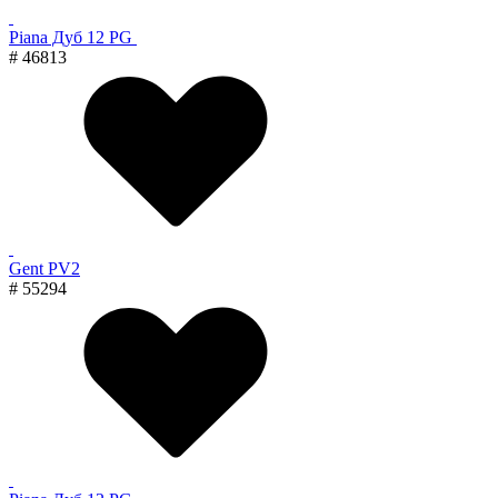
Piana Дуб 12 PG
# 46813
Gent PV2
# 55294