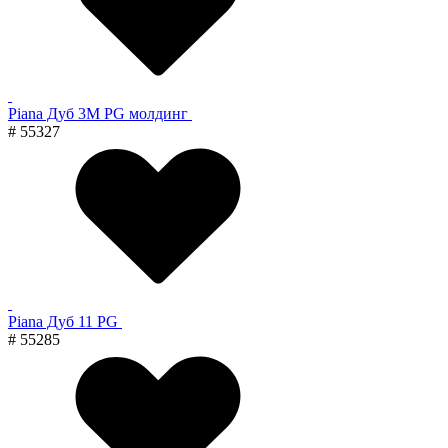
Piana Дуб 3M PG молдинг
# 55327
Piana Дуб 11 PG
# 55285