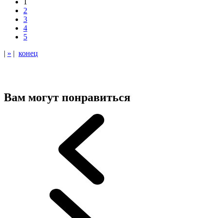
1
2
3
4
5
|
»
|
конец
Вам могут понравиться