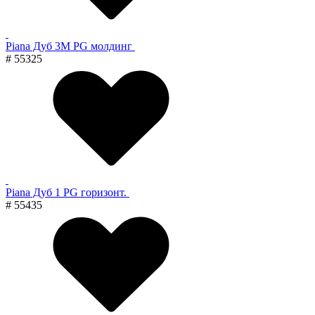
Piana Дуб 3M PG молдинг
# 55325
Piana Дуб 1 PG горизонт.
# 55435