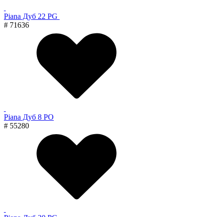
Piana Дуб 22 PG
# 71636
Piana Дуб 8 PO
# 55280