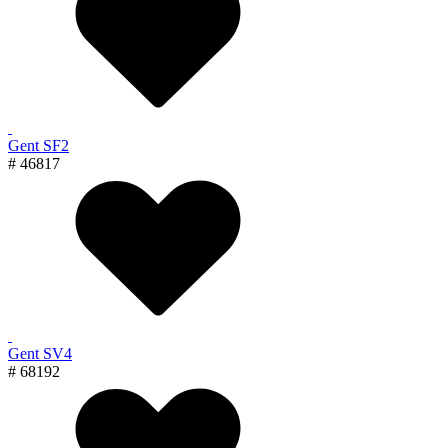
Gent SF2
# 46817
Gent SV4
# 68192