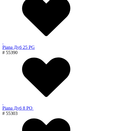
Piana Дуб 25 PG
# 55390
Piana Дуб 8 PO
# 55303