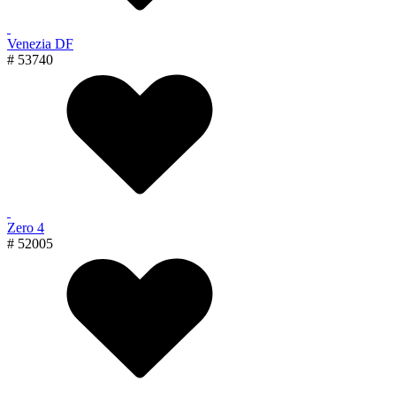
Venezia DF
# 53740
Zero 4
# 52005