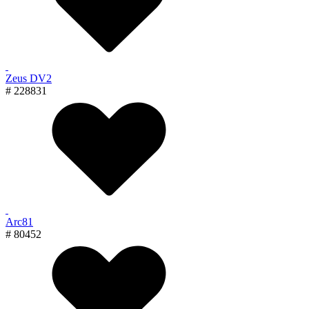
Zeus DV2
# 228831
Arc81
# 80452