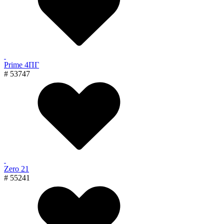
Prime 4ПГ
# 53747
Zero 21
# 55241