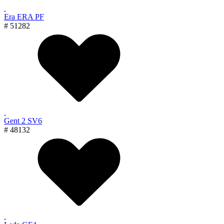
Era ERA PF
# 51282
Gent 2 SV6
# 48132