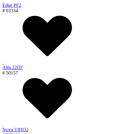
Edge PF2
# 93334
Alfa 22ПГ
# 50157
Nova 33ПО2