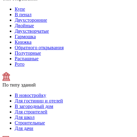
Купе
В пенал
Двухсторонние
Двойные
Двухстворчатые
Гармошка
Книжка
Обратного открывания
Полуторные
Распашные
Рото
По типу зданий
В новостройку
Для гостиниц и отелей
В загородный дом
Для строителей
Для школ
Строительные
Для дачи