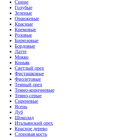
Синие
Голубые
Зеленые
Оранжевые
Красные
Кремовые
Розовые
Бирюзовые
Бордовые
Латте
Мокко
Коньяк
Светлый орех
Фисташковые
Фиолетовые
Темный орех
Темно-коричневые
Темно-серые
Сиреневые
Ясень
Дуб
Шоколад
Итальянский орех
Красное дерево
Слоновая кость