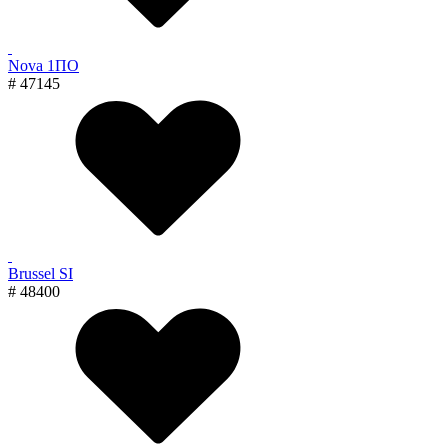
Nova 1ПО
# 47145
Brussel SI
# 48400