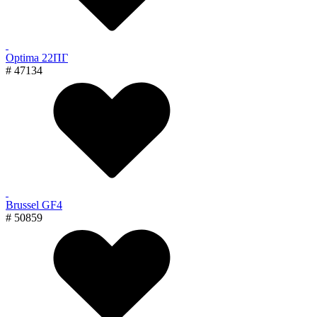
Optima 22ПГ
# 47134
Brussel GF4
# 50859