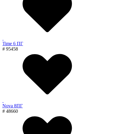
Time 6 ПГ
# 95458
Nova 8ПГ
# 48660