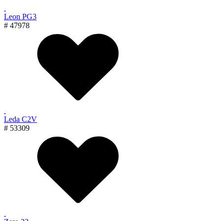
Leon PG3
# 47978
Leda C2V
# 53309