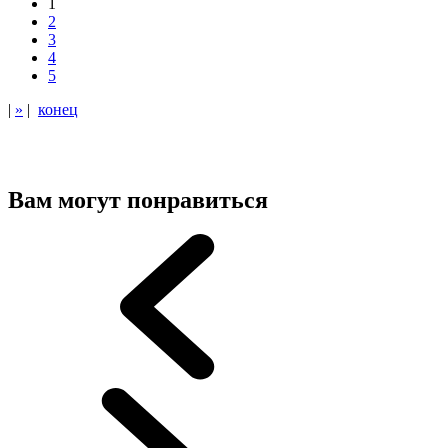
1
2
3
4
5
|
»
|
конец
Вам могут понравиться