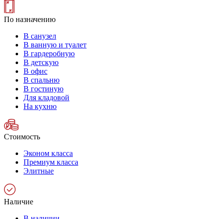
По назначению
В санузел
В ванную и туалет
В гардеробную
В детскую
В офис
В спальню
В гостиную
Для кладовой
На кухню
Стоимость
Эконом класса
Премиум класса
Элитные
Наличие
В наличии