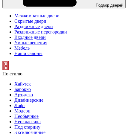
Подбор дверей
Межкомнатные двери
Скрытые двери
Раздвижные двери
Раздвижные перегородки
Входные двери
Умные решения
Мебель
Наши салоны
По стилю
Хай-тек
Барокко
Арт-деко
Дизайнерские
Лофт
Модерн
Необычные
Неоклассика
Под старину
Эксклюзивные