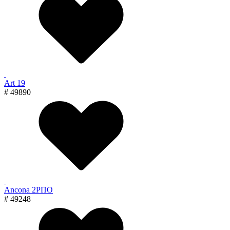
Art 19
# 49890
Ancona 2РПО
# 49248