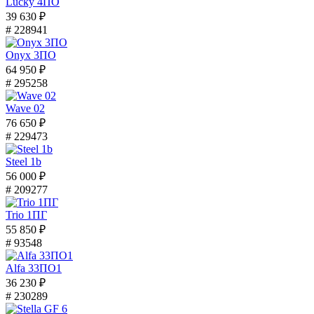
Lucky 4ПО
39 630 ₽
# 228941
Onyx 3ПО
64 950 ₽
# 295258
Wave 02
76 650 ₽
# 229473
Steel 1b
56 000 ₽
# 209277
Trio 1ПГ
55 850 ₽
# 93548
Alfa 33ПО1
36 230 ₽
# 230289