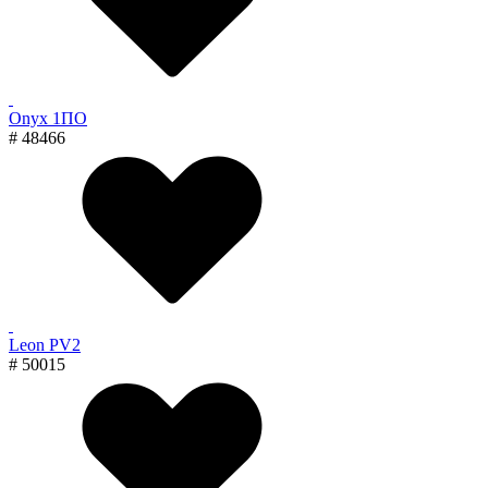
Onyx 1ПО
# 48466
Leon PV2
# 50015