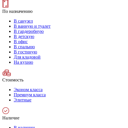
По назначению
В санузел
В ванную и туалет
В гардеробную
В детскую
В офис
В спальню
В гостиную
Для кладовой
На кухню
Стоимость
Эконом класса
Премиум класса
Элитные
Наличие
В наличии