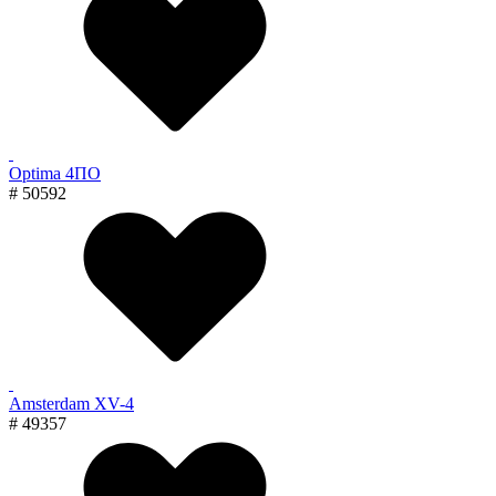
Optima 4ПО
# 50592
Amsterdam XV-4
# 49357