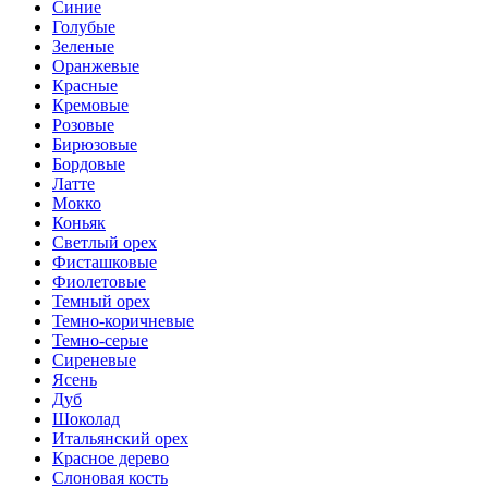
Синие
Голубые
Зеленые
Оранжевые
Красные
Кремовые
Розовые
Бирюзовые
Бордовые
Латте
Мокко
Коньяк
Светлый орех
Фисташковые
Фиолетовые
Темный орех
Темно-коричневые
Темно-серые
Сиреневые
Ясень
Дуб
Шоколад
Итальянский орех
Красное дерево
Слоновая кость