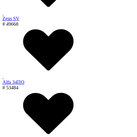
Zeus SV
# 49668
Alfa 34ПО
# 53484