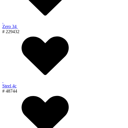
Zero 34
# 229432
Steel 4с
# 48744