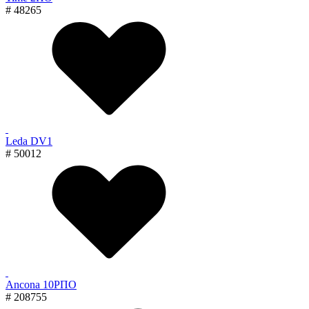
# 48265
Leda DV1
# 50012
Ancona 10РПО
# 208755