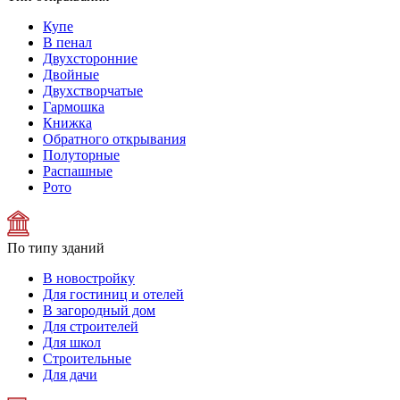
Купе
В пенал
Двухсторонние
Двойные
Двухстворчатые
Гармошка
Книжка
Обратного открывания
Полуторные
Распашные
Рото
По типу зданий
В новостройку
Для гостиниц и отелей
В загородный дом
Для строителей
Для школ
Строительные
Для дачи