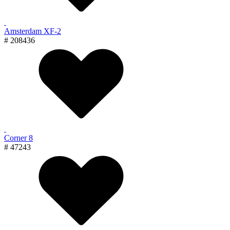
Amsterdam XF-2
# 208436
Corner 8
# 47243