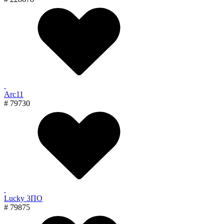
Arc11
# 79730
Lucky 3ПО
# 79875