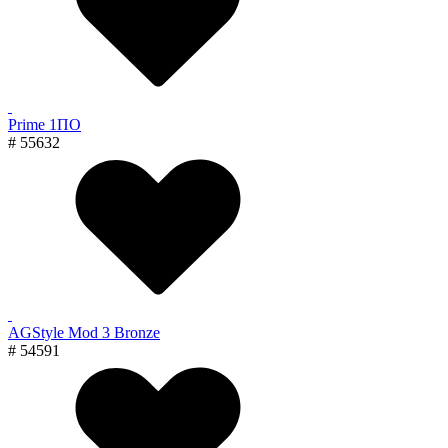
Prime 1ПО
# 55632
AGStyle Mod 3 Bronze
# 54591