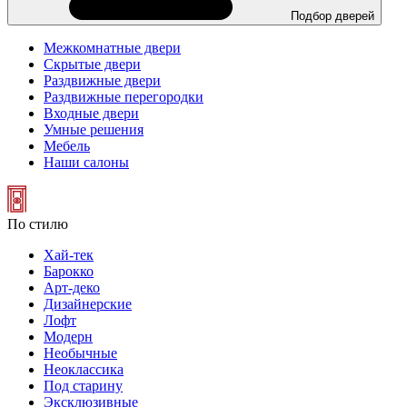
Подбор дверей
Межкомнатные двери
Скрытые двери
Раздвижные двери
Раздвижные перегородки
Входные двери
Умные решения
Мебель
Наши салоны
По стилю
Хай-тек
Барокко
Арт-деко
Дизайнерские
Лофт
Модерн
Необычные
Неоклассика
Под старину
Эксклюзивные