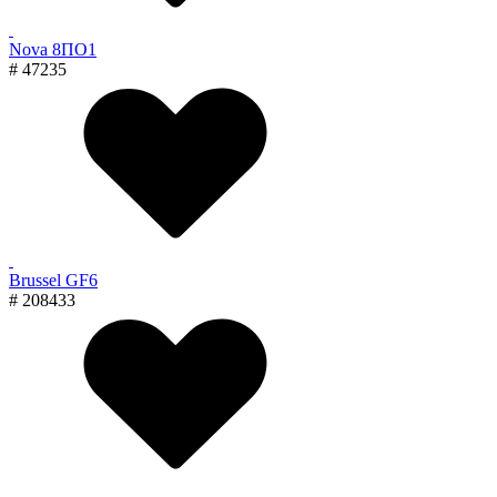
Nova 8ПО1
# 47235
Brussel GF6
# 208433